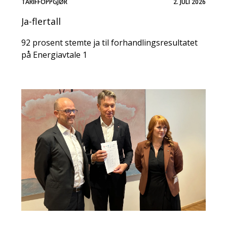
TARIFFOPPGJØR
2. JULI 2026
Ja-flertall
92 prosent stemte ja til forhandlingsresultatet
på Energiavtale 1