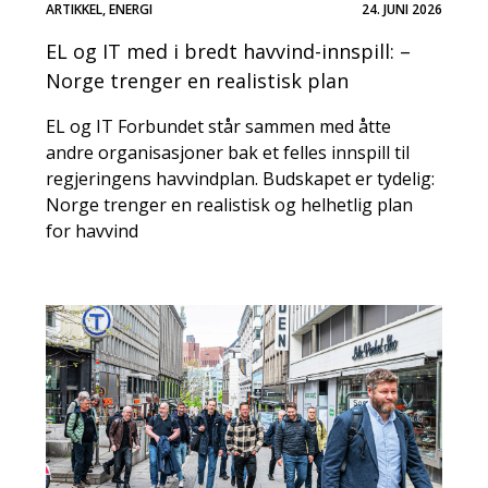
ARTIKKEL
,
ENERGI
24. JUNI 2026
EL og IT med i bredt havvind-innspill: –
Norge trenger en realistisk plan
EL og IT Forbundet står sammen med åtte
andre organisasjoner bak et felles innspill til
regjeringens havvindplan. Budskapet er tydelig:
Norge trenger en realistisk og helhetlig plan
for havvind