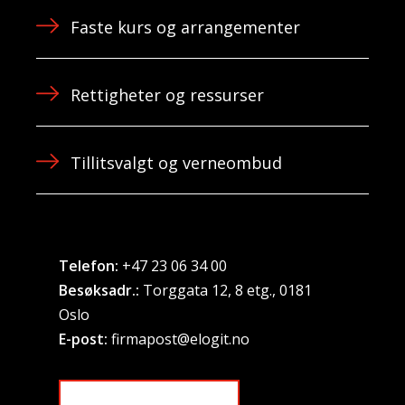
Faste kurs og arrangementer
Rettigheter og ressurser
Tillitsvalgt og verneombud
Telefon:
+47 23 06 34 00
Besøksadr.:
Torggata 12, 8 etg., 0181
Oslo
E-post:
firmapost@elogit.no